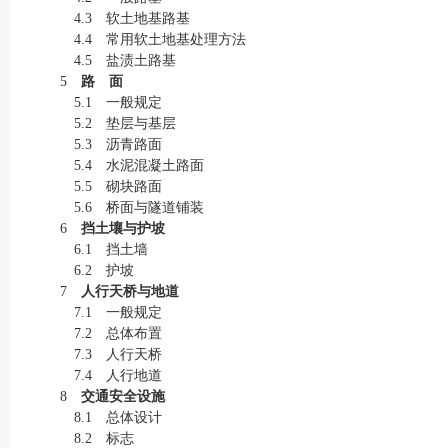
4.3 软土地基路基
4.4 常用软土地基处理方法
4.5 盐渍土路基
5
路 面
5.1 一般规定
5.2 垫层与基层
5.3 沥青路面
5.4 水泥混凝土路面
5.5 砌块路面
5.6 桥面与隧道铺装
6
挡土壤与护坡
6.1 挡土墙
6.2 护坡
7
人行天桥与地道
7.1 一般规定
7.2 总体布置
7.3 人行天桥
7.4 人行地道
8
交通安全设施
8.1 总体设计
8.2 标志