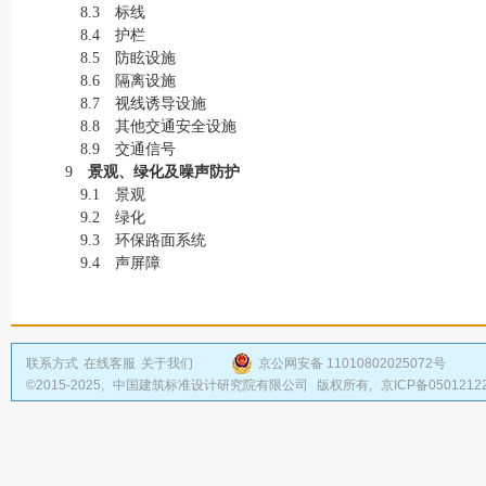
8.3 标线
8.4 护栏
8.5 防眩设施
8.6 隔离设施
8.7 视线诱导设施
8.8 其他交通安全设施
8.9 交通信号
9
景观、绿化及噪声防护
9.1 景观
9.2 绿化
9.3 环保路面系统
9.4 声屏障
联系方式
在线客服
关于我们
京公网安备 11010802025072号
©2015-2025,
中国建筑标准设计研究院有限公司
版权所有,
京ICP备0501212