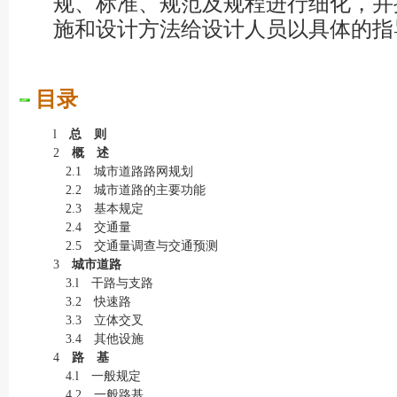
规、标准、规范及规程进行细化，并
施和设计方法给设计人员以具体的指
目录
l
总 则
2
概 述
2.1 城市道路路网规划
2.2 城市道路的主要功能
2.3 基本规定
2.4 交通量
2.5 交通量调查与交通预测
3
城市道路
3.l 干路与支路
3.2 快速路
3.3 立体交叉
3.4 其他设施
4
路 基
4.l 一般规定
4.2 一般路基