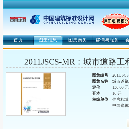
首页
图集信息
图集购买
咨询与服务
2011JSCS-MR：城市道
图集编号
2011JSC
图集名称
城市道路
定价
136.00 元
开本
16 开
主编单位
住房和城
中国建筑