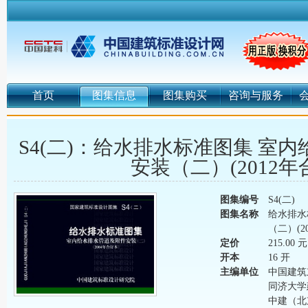
首页
图集信息
图集购买
咨询与服务
S4(二)：给水排水标准图集 室
安装（二）(2012年
图集编号
S4(二)
图集名称
给水排水
（二）(2
定价
215.00 元
开本
16 开
主编单位
中国建筑
同济大学
中建（北