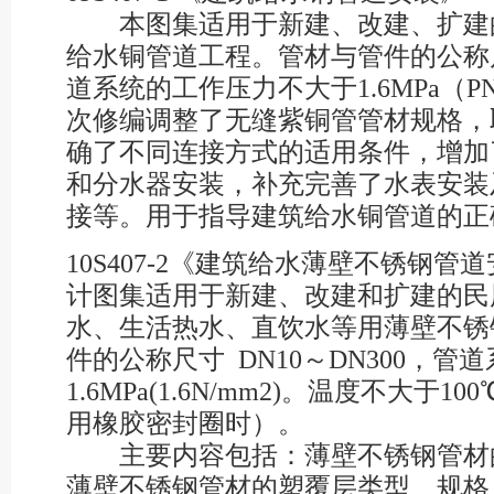
本图集适用于新建、改建、扩建
给水铜管道工程。管材与管件的公称尺寸
道系统的工作压力不大于1.6MPa（PN1
次修编调整了无缝紫铜管管材规格，
确了不同连接方式的适用条件，增加
和分水器安装，补充完善了水表安装
接等。用于指导建筑给水铜管道的正
10S407-2《建筑给水薄壁不锈钢
计图集适用于新建、改建和扩建的民
水、生活热水、直饮水等用薄壁不锈
件的公称尺寸 DN10～DN300，
1.6MPa(1.6N/mm2)。温度不大于1
用橡胶密封圈时）。
主要内容包括：薄壁不锈钢管材
薄壁不锈钢管材的塑覆层类型、规格