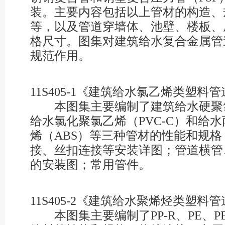
装。主要内容包括以上管材的构造、
等，以及管道穿墙体、池壁、楼板、
格尺寸。图集对建筑给水复合金属管
规范作用。
11S405-1《建筑给水氯乙烯类塑料
本图集主要编制了建筑给水硬聚氯乙
给水氯化聚氯乙烯（PVC-C）和给
烯（ABS）等三种管材的性能和规
接、丝扣连接等安装详图；管道横管
的安装图；常用管件。
11S405-2《建筑给水聚烯烃类塑料
本图集主要编制了PP-R、PE、PE-