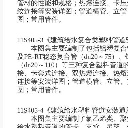
管材的性能和规格；热熔连接、卡压
纹连接等安装详图；管道横管、立管
图；常用管件。
11S405-3《建筑给水复合类塑料管
本图集主要编制了包括铝塑复合管（d
及PE-RT稳态复合管（dn20～75
（dn20～110）等三种复合塑料管
接、卡套式连接、双热熔连接、热熔
连接等安装详图；管道横管、立管、
图；常用管件。
11S405-4《建筑给水塑料管道安装
本图集主要编制了氯乙烯类、聚
给水塑料管道的管卡、支承、吊架、