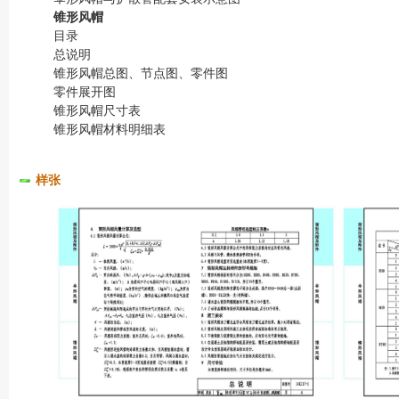
锥形风帽
目录
总说明
锥形风帽总图、节点图、零件图
零件展开图
锥形风帽尺寸表
锥形风帽材料明细表
样张