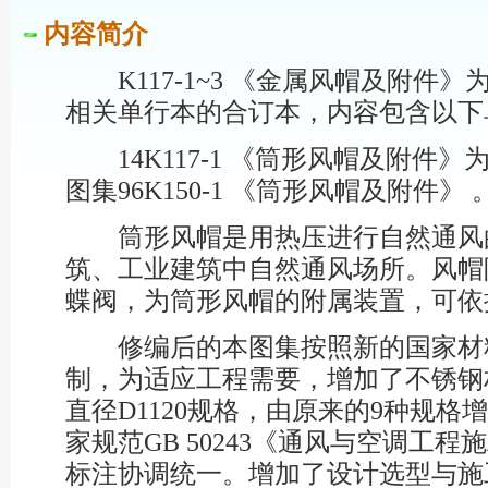
内容简介
K117-1~3 《金属风帽及附件
相关单行本的合订本，内容包含以下
14K117-1 《筒形风帽及附件
图集96K150-1 《筒形风帽及附件》 
筒形风帽是用热压进行自然通风
筑、工业建筑中自然通风场所。风帽
蝶阀，为筒形风帽的附属装置，可依
修编后的本图集按照新的国家材
制，为适应工程需要，增加了不锈钢
直径D1120规格，由原来的9种规格
家规范GB 50243《通风与空调工
标注协调统一。增加了设计选型与施