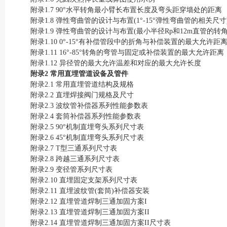
附录1.7 90°水平转角最小臂长布置长度及弯头距穿墙处的距离
附录1.8 弹性弯曲管的设计与布置(1°-15°弹性弯曲管的相关尺寸
附录1.9 弹性弯曲管的设计与布置(最小半径Rp和12m直管的转角
附录1.10 0°-15°有补偿管段中的折角与补偿装置的最大允许距
附录1.11 16°-85°转角的弯管与固定或补偿装置的最大允许距离
附录1.12 异径管的最大允许温差和对应的最大允许长度
附录2 常用直埋管道设备及管件
附录2.1 常用直埋管道结构及规格
附录2.2 直埋焊接阀门规格及尺寸
附录2.3 波纹管补偿器系列性能参数表
附录2.4 套筒补偿器系列性能参数表
附录2.5 90°机制直埋弯头系列尺寸表
附录2.6 45°机制直埋弯头系列尺寸表
附录2.7 T型三通系列尺寸表
附录2.8 跨越三通系列尺寸表
附录2.9 变径管系列尺寸表
附录2.10 直埋固定支架系列尺寸表
附录2.11 直埋波纹管(套筒)补偿器安装
附录2.12 直埋管道焊制三通加固方案I
附录2.13 直埋管道焊制三通加固方案II
附录2.14 直埋管道焊制三通加固方案II尺寸表