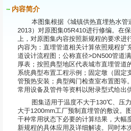
内容简介
本图集根据《城镇供热直埋热水管道技术规
2013）对原图集05R410进行修编。
上，对原图集内容按照新规程的要求进
内容为：直埋管道相关计算依照规程扩充至
道设计流程图；公称直径>DN500管道
厚表；按照典型地区代表城市直埋管道
系统典型布置工程示例；固定墩（固定
管预热安装；典型阀门检查室布置图等
常用设备及管件等资料以附录型式给出
图集适用于温度不大于130℃、压力不
大于1200mm工厂预制直埋管的敷设
干种常用状态下必要的计算结果，大幅
新规程的具体应用及详细解读。同时本