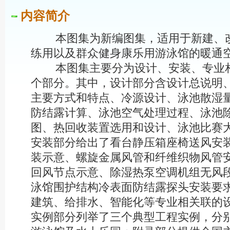
内容简介
本图集为新编图集，适用于新建、改
练用以及群众健身康乐用游泳馆的暖通
本图集主要分为设计、安装、专业相
个部分。其中，设计部分含设计总说明
主要方式和特点、冷源设计、泳池散湿
防结露计算、泳池空气处理过程、泳池
图、热回收装置选用和设计、泳池比赛
安装部分给出了看台静压箱座椅送风安
装示意、螺旋金属风管和纤维织物风管
回风节点示意、除湿热泵空调机组无风
泳馆围护结构冷表面防结露探头安装要
建筑、给排水、智能化等专业相关联的
实例部分列举了三个典型工程实例，分