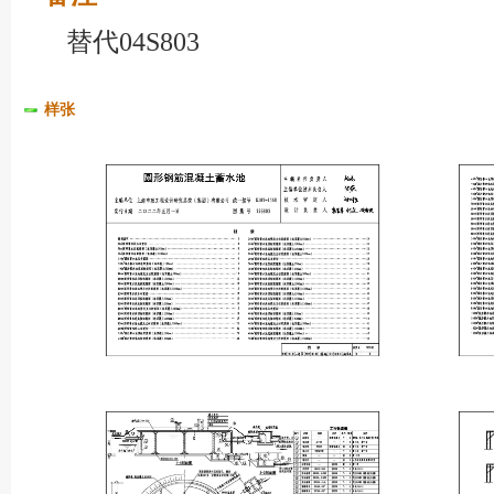
替代04S803
样张