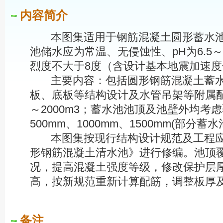
内容简介
本图集适用于钢筋混凝土圆形蓄水池
池储水应为常温、无侵蚀性、pH为6.5～
烈度不大于8度（含设计基本地震加速度值
主要内容：包括圆形钢筋混凝土蓄水
板、底板等结构设计及水管吊架等附属配
～2000m3；蓄水池池顶及池壁外均考
500mm、1000mm、1500mm(部分蓄
本图集按现行结构设计规范及工程应
形钢筋混凝土清水池》进行修编。池顶覆土
况，提高混凝土强度等级，修改保护层
高，按新规范重新计算配筋，调整板厚
备注