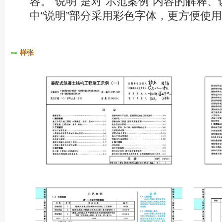
容。“说明”是对“示范案例”内容的解释
中“说明”部分采用彩色字体，更方便使
样张