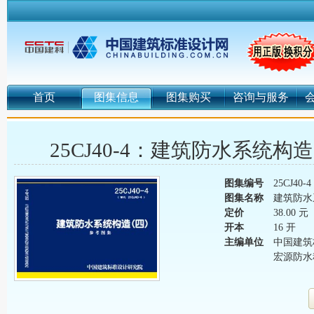
首页
图集信息
图集购买
咨询与服务
25CJ40-4：建筑防水系统
图集编号
25CJ40-4
图集名称
建筑防水
定价
38.00 元
开本
16 开
主编单位
中国建筑
宏源防水