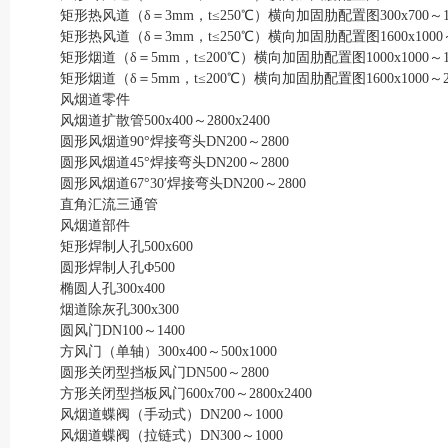
矩形热风道（δ＝3mm，t≤250℃）横向加固肋配置图300x700～150
矩形热风道（δ＝3mm，t≤250℃）横向加固肋配置图1600x1000～2
矩形烟道（δ＝5mm，t≤200℃）横向加固肋配置图1000x1000～15
矩形烟道（δ＝5mm，t≤200℃）横向加固肋配置图1600x1000～280
风烟道零件
风烟道扩散管500x400～2800x2400
圆形风烟道90°焊接弯头DN200～2800
圆形风烟道45°焊接弯头DN200～2800
圆形风烟道67°30′焊接弯头DN200～2800
直角汇流三通管
风烟道部件
矩形焊制人孔500x600
圆形焊制人孔Φ500
椭圆人孔300x400
烟道除灰孔300x300
圆风门DN100～1400
方风门（单轴）300x400～500x1000
圆形关闭型挡板风门DN500～2800
方形关闭型挡板风门600x700～2800x2400
风烟道蝶阀（手动式）DN200～1000
风烟道蝶阀（拉链式）DN300～1000