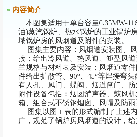
内容简介
本图集适用于单台容量0.35MW-11
油)蒸汽锅炉、热水锅炉的工业锅炉
域锅炉房的风烟道及附件的安装。
图集主要内容：风烟道安装图、风
接；给出冷风道、热风道、矩型风道
兰规格与材料表及安装；风烟道零件
件给出扩散管、90°、45°等焊接弯
有人孔、风门、蝶阀、烟道闸门、防
附件设备包括：烟囱消声器、鼓风机
箱、组合式不锈钢烟囱、风帽及防雨
图集以图＋表的形式编制了上述内
广，规范了锅炉房风烟道的设计，给