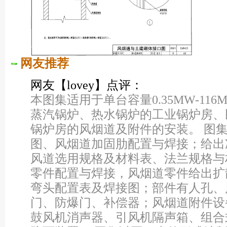
网友推荐
网友【lovey】点评：
本图集适用于单台容量0.35MW-116
蒸汽锅炉、热水锅炉的工业锅炉房、
锅炉房的风烟道及附件的安装。 图
图、风烟道加固肋配置与焊接；给出
风道选用规格及材料表、法兰规格与
零件配置与焊接，风烟道零件给出扩散管
弯头配置表及焊接图；部件有人孔、
门、防爆门、补偿器；风烟道附件设
鼓风机消声器、引风机隔声箱、组合