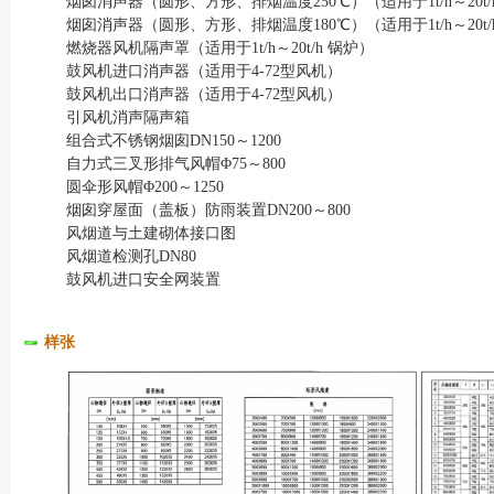
烟囱消声器（圆形、方形、排烟温度250℃）（适用于1t/h～20t
烟囱消声器（圆形、方形、排烟温度180℃）（适用于1t/h～20t
燃烧器风机隔声罩（适用于1t/h～20t/h 锅炉）
鼓风机进口消声器（适用于4-72型风机）
鼓风机出口消声器（适用于4-72型风机）
引风机消声隔声箱
组合式不锈钢烟囱DN150～1200
自力式三叉形排气风帽Φ75～800
圆伞形风帽Φ200～1250
烟囱穿屋面（盖板）防雨装置DN200～800
风烟道与土建砌体接口图
风烟道检测孔DN80
鼓风机进口安全网装置
样张