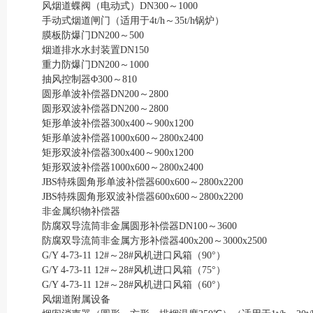
风烟道蝶阀（电动式）DN300～1000
手动式烟道闸门（适用于4t/h～35t/h锅炉）
膜板防爆门DN200～500
烟道排水水封装置DN150
重力防爆门DN200～1000
抽风控制器Φ300～810
圆形单波补偿器DN200～2800
圆形双波补偿器DN200～2800
矩形单波补偿器300x400～900x1200
矩形单波补偿器1000x600～2800x2400
矩形双波补偿器300x400～900x1200
矩形双波补偿器1000x600～2800x2400
JBS特殊圆角形单波补偿器600x600～2800x2200
JBS特殊圆角形双波补偿器600x600～2800x2200
非金属织物补偿器
防腐双导流筒非金属圆形补偿器DN100～3600
防腐双导流筒非金属方形补偿器400x200～3000x2500
G/Y 4-73-11 12#～28#风机进口风箱（90°）
G/Y 4-73-11 12#～28#风机进口风箱（75°）
G/Y 4-73-11 12#～28#风机进口风箱（60°）
风烟道附属设备