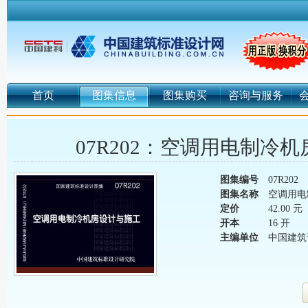
首页
图集信息
图集购买
咨询与服务
07R202：空调用电制冷
图集编号
07R202
图集名称
空调用电
定价
42.00 元
开本
16 开
主编单位
中国建筑