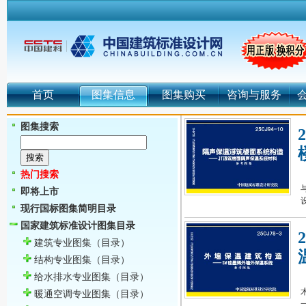
首页
图集信息
图集购买
咨询与服务
图集搜索
热门搜索
即将上市
现行国标图集简明目录
国家建筑标准设计图集目录
建筑专业图集
（目录）
结构专业图集
（目录）
给水排水专业图集
（目录）
暖通空调专业图集
（目录）