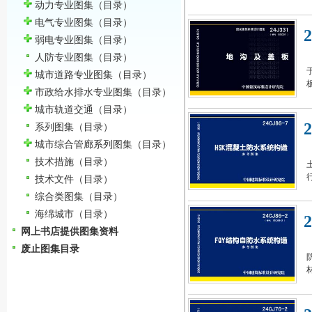
动力专业图集
（目录）
电气专业图集
（目录）
弱电专业图集
（目录）
人防专业图集
（目录）
城市道路专业图集
（目录）
板
市政给水排水专业图集
（目录）
城市轨道交通
（目录）
系列图集
（目录）
城市综合管廊系列图集
（目录）
技术措施
（目录）
技术文件
（目录）
综合类图集
（目录）
海绵城市
（目录）
网上书店提供图集资料
废止图集目录