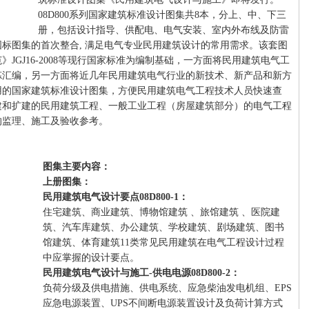
08D800系列国家建筑标准设计图集共8本，分上、中、下三
册，包括设计指导、供配电、电气安装、室内外布线及防雷
标图集的首次整合, 满足电气专业民用建筑设计的常用需求。该套图
JGJ16-2008等现行国家标准为编制基础，一方面将民用建筑电气工
炼汇编，另一方面将近几年民用建筑电气行业的新技术、新产品和新方
用的国家建筑标准设计图集，方便民用建筑电气工程技术人员快速查
建和扩建的民用建筑工程、一般工业工程（房屋建筑部分）的电气工程
的监理、施工及验收参考。
图集主要内容：
上册图集：
民用建筑电气设计要点08D800-1：
住宅建筑、商业建筑、博物馆建筑 、旅馆建筑 、医院建
筑、汽车库建筑、办公建筑、学校建筑、剧场建筑、图书
馆建筑、体育建筑11类常见民用建筑在电气工程设计过程
中应掌握的设计要点。
民用建筑电气设计与施工-供电电源08D800-2：
负荷分级及供电措施、供电系统、应急柴油发电机组、EPS
应急电源装置、UPS不间断电源装置设计及负荷计算方式