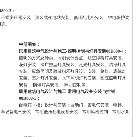
00-3：
、干式变压器安装、预装式变电站安装、低压配电柜安装、继电保护要
例等。
中册图集：
民用建筑电气设计与施工-照明控制与灯具安装08D800-4：
照明的方式及种类、照明设计要点、航空障碍灯具安装、
花灯安装、深广照型灯具安装、泛光灯具安装、洁净灯具
安装、应急照明及疏散指示灯具设计安装、路灯、庭院灯
安装、室外灯具安装、水下照明灯具安装、医院照明灯具
安装 、防爆灯具安装 、照明控制等。
民用建筑电气设计与施工-常用电气设备安装与控制
08D800-5：
配电箱（柜）设计与安装；自动门、窗电气安装；电梯、
停车设备电气安装；常用低压配电设备安装；常用风机控制、常用水泵