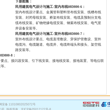
下册图集：
民用建筑电气设计与施工-室内布线08D800-6：
室内布线设计要点、金属管和塑料管布线安装、线槽布线
安装、封闭母线安装、桥架布线安装、电缆及预制分支电
缆布线安装、矿物绝缘电缆安装、钢索布线安装、电气竖
井设备安装等。
民用建筑电气设计与施工-室外布线08D800-7：
室外布线设计要点、电缆直埋敷设、穿保护管敷设、室外
电缆沟、电缆隧道、电缆井、电缆终端头和接头、架空线
路安装等。
800-8：
计要点、接闪器安装、引下线安装、接地线安装、接地装置、等电位联
装等。
安备 11010802025072号
公司
版权所有,
京ICP备05012122号-8