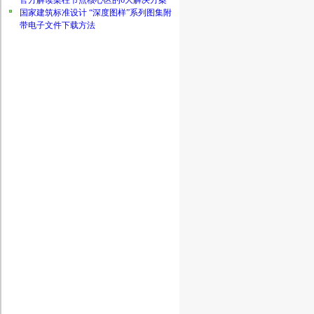
官方解读梁柱节点核心区的6大解决方案
国家建筑标准设计 “深度图样”系列图集附
带电子文件下载方法