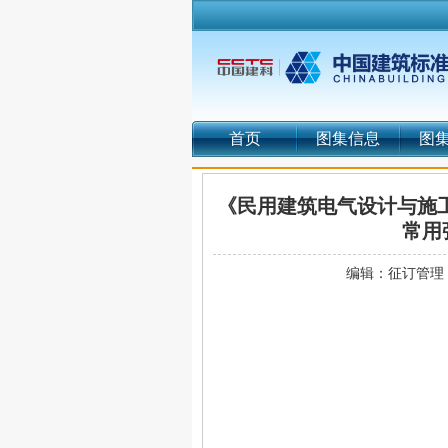
首页
图集信息
图
《民用建筑电气设计与施工》
常用
编辑：征订管理