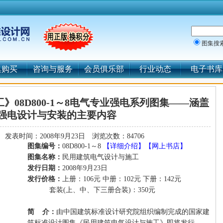
图集搜
集购买
咨询与服务
会员俱乐部
行业动态
电子书库
08D800-1～8电气专业强电系列图集——涵盖
强电设计与安装的主要内容
发表时间：2008年9月23日
浏览次数：84706
图集编号：
08D800-1～8
【详细介绍】
【网上书店】
图集名称：
民用建筑电气设计与施工
发行日期：
2008年9月23日
发行价格：
上册：106元 中册：102元 下册：142元
套装(上、中、下三册合装)：350元
简 介：
由中国建筑标准设计研究院组织编制完成的国家建
筑标准设计图集《民用建筑电气设计与施工》即将发行。