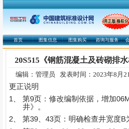
首页
图集信息
图集购买
咨询与服务
20S515《钢筋混凝土及砖砌排
编辑：管理员
发表时间：2023年8月2
更正说明
1、
第9页：修改编制依据，增加06M
井》。
2、
第39、43页：明确检查井宽度B为