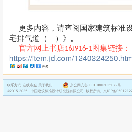
更多内容，请查阅国家建筑标准
。
宅排气道（一）》
官方网上书店
图集链接
：
16J916-1
https://item.jd.com/1240324250.htm
更多
联系方式
在线客服
关于我们
京公网安备 11010802025072号
©2015-2025,
中国建筑标准设计研究院有限公司
版权所有,
京ICP备0501212