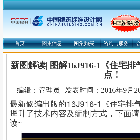
首页
图集信息
图集购买
咨询与服务
新图解读| 图解16J916-1《住
点！
编辑：管理员
发表时间：2016年9月2
最新修编出版的16J916-1《住宅
提升了
技术内容及编制方式，下面请
读~