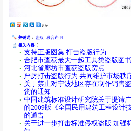
更多
关键词
：
盗版
联合声明
：
相关内容
支持正版图集 打击盗版行为
合肥市查获最大一起工具类盗版图
河北省廊坊市查获盗版窝点
严厉打击盗版行为 共同维护市场秩
关于禁止对宁波地区存在制作销售
货的通知
中国建筑标准设计研究院关于提请
的2009版《全国民用建筑工程设计
的通告
关于进一步打击标准侵权盗版 加强