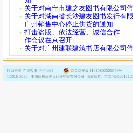
知
关于对南宁市建之友图书有限公司
关于对湖南省长沙建友图书发行有
广州销售中心停止供货的通知
打击盗版、依法经营、诚信合作—
作会议在京召开
关于对广州建联建筑书店有限公司
联系方式
在线客服
关于我们
京公网安备 11010802025072号
©2015-2025,
中国建筑标准设计研究院有限公司
版权所有,
京ICP备0501212