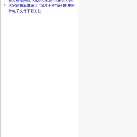
官方解读梁柱节点核心区的6大解决方案
国家建筑标准设计 “深度图样”系列图集附
带电子文件下载方法