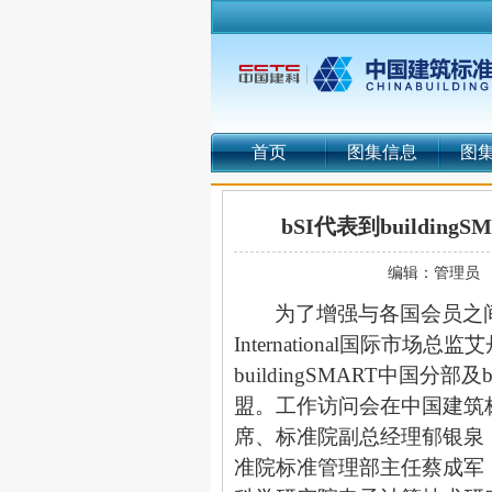
首页
图集信息
图
bSI代表到buildi
编辑：管理员
为了增强与各国会员之
International
国际市场总监艾
buildingSMART
中国分部及
盟。工作访问会在中国建筑
席、标准院副总经理郁银泉
准院标准管理部主任蔡成军